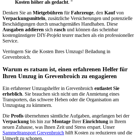
Kosten höher als gedacht
. "
Denken Sie an
Mietgebühren
für
Fahrzeuge
, den
Kauf
von
Verpackungsmitteln
, zusätzliche Versicherungen und potenzielle
Beschädigungen durch unsachgemäßes Handhaben. Diese
Ausgaben addieren
sich
rasch
und können das scheinbar
kostengünstigere DIY-Projekt teurer machen als ein professioneller
Service.
Verringern Sie die Kosten Ihres Umzugs! Beiladung in
Grevenbroich.
Warum es ratsam ist, einen erfahrenen Helfer für
Ihren Umzug in Grevenbroich zu engagieren
Ein erfahrener Umzugshelfer in Grevenbroich
entlastet Sie
erheblich
. Sie brauchen sich nicht um die Anmietung eines
Transporters, das schwere Heben oder die Organisation am
Umzugstag zu kümmern.
Die
Profis
übernehmen sämtliche Aufgaben, angefangen bei der
Verpackung
bis hin zur
Montage
Ihrer
Einrichtung
in Ihrem
neuen Zuhause, was Ihnen Zeit und Stress erspart. Unser
Sammeltransport Grevenbroich
hilft Kosten zu reduzieren und die
Umwelt zu schonen.