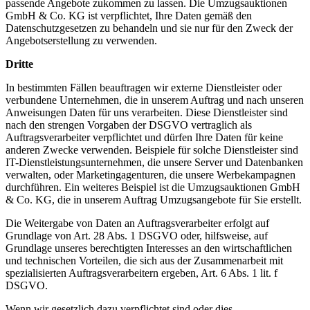
passende Angebote zukommen zu lassen. Die Umzugsauktionen
GmbH & Co. KG ist verpflichtet, Ihre Daten gemäß den
Datenschutzgesetzen zu behandeln und sie nur für den Zweck der
Angebotserstellung zu verwenden.
Dritte
In bestimmten Fällen beauftragen wir externe Dienstleister oder
verbundene Unternehmen, die in unserem Auftrag und nach unseren
Anweisungen Daten für uns verarbeiten. Diese Dienstleister sind
nach den strengen Vorgaben der DSGVO vertraglich als
Auftragsverarbeiter verpflichtet und dürfen Ihre Daten für keine
anderen Zwecke verwenden. Beispiele für solche Dienstleister sind
IT-Dienstleistungsunternehmen, die unsere Server und Datenbanken
verwalten, oder Marketingagenturen, die unsere Werbekampagnen
durchführen. Ein weiteres Beispiel ist die Umzugsauktionen GmbH
& Co. KG, die in unserem Auftrag Umzugsangebote für Sie erstellt.
Die Weitergabe von Daten an Auftragsverarbeiter erfolgt auf
Grundlage von Art. 28 Abs. 1 DSGVO oder, hilfsweise, auf
Grundlage unseres berechtigten Interesses an den wirtschaftlichen
und technischen Vorteilen, die sich aus der Zusammenarbeit mit
spezialisierten Auftragsverarbeitern ergeben, Art. 6 Abs. 1 lit. f
DSGVO.
Wenn wir gesetzlich dazu verpflichtet sind oder dies