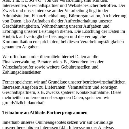
Abs. 1 lit. f. DSGVO. Von der Verarbeitung sind Kunden,
Interessenten, Geschäftspartner und Websitebesucher betroffen. Der
Zweck und unser Interesse an der Verarbeitung liegt in der
Administration, Finanzbuchhaltung, Büroorganisation, Archivierung
von Daten, also Aufgaben die der Aufrechterhaltung unserer
Geschäftstätigkeiten, Wahrnehmung unserer Aufgaben und
Erbringung unserer Leistungen dienen. Die Löschung der Daten im
Hinblick auf vertragliche Leistungen und die vertragliche
Kommunikation entspricht den, bei diesen Verarbeitungstätigkeiten
genannten Angaben.
Wir offenbaren oder übermitteln hierbei Daten an die
Finanzverwaltung, Berater, wie z.B., Steuerberater oder
Wirtschaftsprüfer sowie weitere Gebührenstellen und
Zahlungsdienstleister.
Ferner speichern wir auf Grundlage unserer betriebswirtschaftlichen
Interessen Angaben zu Lieferanten, Veranstaltern und sonstigen
Geschäftspartnern, z.B. zwecks späterer Kontaktaufnahme. Diese
mehrheitlich unternehmensbezogenen Daten, speichern wir
grundsätzlich dauerhaft.
Teilnahme an Affiliate-Partnerprogrammen
Innerhalb unseres Onlineangebotes setzen wir auf Grundlage
unserer berechtigten Interessen (d.h. Interesse an der Analyse,