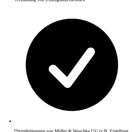
Dienstleistungen von Müller & Woschke UG (z.B. Erstellung