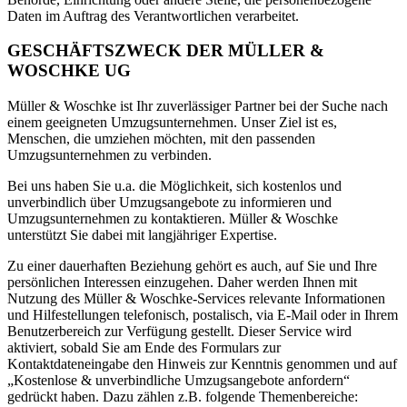
Daten im Auftrag des Verantwortlichen verarbeitet.
GESCHÄFTSZWECK DER MÜLLER &
WOSCHKE UG
Müller & Woschke ist Ihr zuverlässiger Partner bei der Suche nach
einem geeigneten Umzugsunternehmen. Unser Ziel ist es,
Menschen, die umziehen möchten, mit den passenden
Umzugsunternehmen zu verbinden.
Bei uns haben Sie u.a. die Möglichkeit, sich kostenlos und
unverbindlich über Umzugsangebote zu informieren und
Umzugsunternehmen zu kontaktieren. Müller & Woschke
unterstützt Sie dabei mit langjähriger Expertise.
Zu einer dauerhaften Beziehung gehört es auch, auf Sie und Ihre
persönlichen Interessen einzugehen. Daher werden Ihnen mit
Nutzung des Müller & Woschke-Services relevante Informationen
und Hilfestellungen telefonisch, postalisch, via E-Mail oder in Ihrem
Benutzerbereich zur Verfügung gestellt. Dieser Service wird
aktiviert, sobald Sie am Ende des Formulars zur
Kontaktdateneingabe den Hinweis zur Kenntnis genommen und auf
„Kostenlose & unverbindliche Umzugsangebote anfordern“
gedrückt haben. Dazu zählen z.B. folgende Themenbereiche: