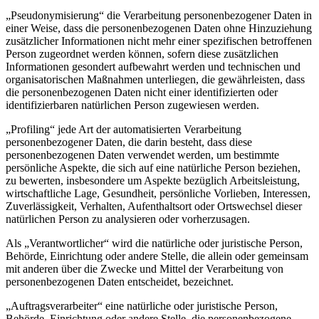
„Pseudonymisierung“ die Verarbeitung personenbezogener Daten in
einer Weise, dass die personenbezogenen Daten ohne Hinzuziehung
zusätzlicher Informationen nicht mehr einer spezifischen betroffenen
Person zugeordnet werden können, sofern diese zusätzlichen
Informationen gesondert aufbewahrt werden und technischen und
organisatorischen Maßnahmen unterliegen, die gewährleisten, dass
die personenbezogenen Daten nicht einer identifizierten oder
identifizierbaren natürlichen Person zugewiesen werden.
„Profiling“ jede Art der automatisierten Verarbeitung
personenbezogener Daten, die darin besteht, dass diese
personenbezogenen Daten verwendet werden, um bestimmte
persönliche Aspekte, die sich auf eine natürliche Person beziehen,
zu bewerten, insbesondere um Aspekte bezüglich Arbeitsleistung,
wirtschaftliche Lage, Gesundheit, persönliche Vorlieben, Interessen,
Zuverlässigkeit, Verhalten, Aufenthaltsort oder Ortswechsel dieser
natürlichen Person zu analysieren oder vorherzusagen.
Als „Verantwortlicher“ wird die natürliche oder juristische Person,
Behörde, Einrichtung oder andere Stelle, die allein oder gemeinsam
mit anderen über die Zwecke und Mittel der Verarbeitung von
personenbezogenen Daten entscheidet, bezeichnet.
„Auftragsverarbeiter“ eine natürliche oder juristische Person,
Behörde, Einrichtung oder andere Stelle, die personenbezogene