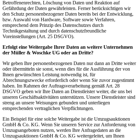
Betroffenenrechten, Löschung von Daten und Reaktion auf
Gefährdung der Daten gewährleisten. Ferner berücksichtigen wir
den Schutz personenbezogener Daten bereits bei der Entwicklung,
bzw. Auswahl von Hardware, Software sowie Verfahren,
entsprechend dem Prinzip des Datenschutzes durch
Technikgestaltung und durch datenschutzfreundliche
Voreinstellungen (Art. 25 DSGVO).
Erfolgt eine Weitergabe Ihrer Daten an weitere Unternehmen
der Müller & Woschke UG oder an Dritte?
Wir geben Ihre personenbezogenen Daten nur dann an Dritte weiter
oder übermitteln sie sonst, wenn dies für die Ausführung der von
Ihnen gewünschten Leistung notwendig ist, für
Abrechnungszwecke erforderlich oder wenn Sie zuvor zugestimmt
haben. Im Rahmen der Auftragsverarbeitung gemäß Art. 28
DSGVO geben wir Ihre Daten an Dienstleister weiter, die uns bei
unseren Geschäftsaktivitäten unterstützen. Unsere Dienstleister sind
streng an unsere Weisungen gebunden und unterliegen
entsprechenden vertraglichen Verpflichtungen.
Ein Beispiel für eine solche Weitergabe ist die Umzugsauktionen
GmbH & Co. KG. Wenn Sie unseren Service zur Anforderung von
Umzugsangeboten nutzen, werden Ihre Anfragedaten an die
Umzugsauktionen GmbH & Co. KG weitergeleitet, um Ihnen