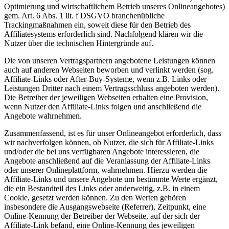
Optimierung und wirtschaftlichem Betrieb unseres Onlineangebotes)
gem. Art. 6 Abs. 1 lit. f DSGVO branchenübliche
Trackingmaßnahmen ein, soweit diese für den Betrieb des
Affiliatesystems erforderlich sind. Nachfolgend klären wir die
Nutzer über die technischen Hintergründe auf.
Die von unseren Vertragspartnern angebotene Leistungen können
auch auf anderen Webseiten beworben und verlinkt werden (sog.
Affiliate-Links oder After-Buy-Systeme, wenn z.B. Links oder
Leistungen Dritter nach einem Vertragsschluss angeboten werden).
Die Betreiber der jeweiligen Webseiten erhalten eine Provision,
wenn Nutzer den Affiliate-Links folgen und anschließend die
Angebote wahrnehmen.
Zusammenfassend, ist es für unser Onlineangebot erforderlich, dass
wir nachverfolgen können, ob Nutzer, die sich für Affiliate-Links
und/oder die bei uns verfügbaren Angebote interessieren, die
Angebote anschließend auf die Veranlassung der Affiliate-Links
oder unserer Onlineplattform, wahrnehmen. Hierzu werden die
Affiliate-Links und unsere Angebote um bestimmte Werte ergänzt,
die ein Bestandteil des Links oder anderweitig, z.B. in einem
Cookie, gesetzt werden können. Zu den Werten gehören
insbesondere die Ausgangswebseite (Referrer), Zeitpunkt, eine
Online-Kennung der Betreiber der Webseite, auf der sich der
Affiliate-Link befand, eine Online-Kennung des jeweiligen