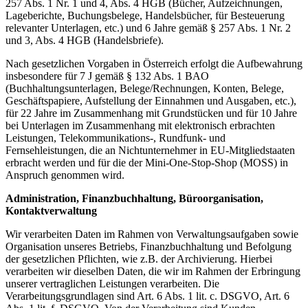
257 Abs. 1 Nr. 1 und 4, Abs. 4 HGB (Bücher, Aufzeichnungen,
Lageberichte, Buchungsbelege, Handelsbücher, für Besteuerung
relevanter Unterlagen, etc.) und 6 Jahre gemäß § 257 Abs. 1 Nr. 2
und 3, Abs. 4 HGB (Handelsbriefe).
Nach gesetzlichen Vorgaben in Österreich erfolgt die Aufbewahrung
insbesondere für 7 J gemäß § 132 Abs. 1 BAO
(Buchhaltungsunterlagen, Belege/Rechnungen, Konten, Belege,
Geschäftspapiere, Aufstellung der Einnahmen und Ausgaben, etc.),
für 22 Jahre im Zusammenhang mit Grundstücken und für 10 Jahre
bei Unterlagen im Zusammenhang mit elektronisch erbrachten
Leistungen, Telekommunikations-, Rundfunk- und
Fernsehleistungen, die an Nichtunternehmer in EU-Mitgliedstaaten
erbracht werden und für die der Mini-One-Stop-Shop (MOSS) in
Anspruch genommen wird.
Administration, Finanzbuchhaltung, Büroorganisation,
Kontaktverwaltung
Wir verarbeiten Daten im Rahmen von Verwaltungsaufgaben sowie
Organisation unseres Betriebs, Finanzbuchhaltung und Befolgung
der gesetzlichen Pflichten, wie z.B. der Archivierung. Hierbei
verarbeiten wir dieselben Daten, die wir im Rahmen der Erbringung
unserer vertraglichen Leistungen verarbeiten. Die
Verarbeitungsgrundlagen sind Art. 6 Abs. 1 lit. c. DSGVO, Art. 6