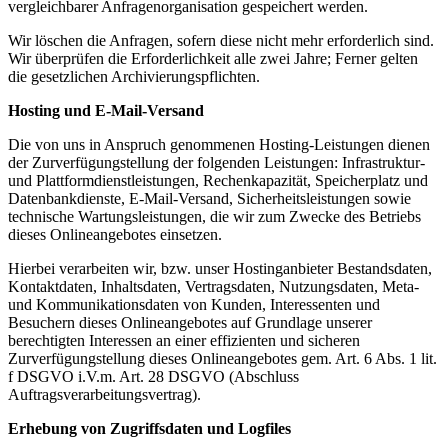
vergleichbarer Anfragenorganisation gespeichert werden.
Wir löschen die Anfragen, sofern diese nicht mehr erforderlich sind.
Wir überprüfen die Erforderlichkeit alle zwei Jahre; Ferner gelten
die gesetzlichen Archivierungspflichten.
Hosting und E-Mail-Versand
Die von uns in Anspruch genommenen Hosting-Leistungen dienen
der Zurverfügungstellung der folgenden Leistungen: Infrastruktur-
und Plattformdienstleistungen, Rechenkapazität, Speicherplatz und
Datenbankdienste, E-Mail-Versand, Sicherheitsleistungen sowie
technische Wartungsleistungen, die wir zum Zwecke des Betriebs
dieses Onlineangebotes einsetzen.
Hierbei verarbeiten wir, bzw. unser Hostinganbieter Bestandsdaten,
Kontaktdaten, Inhaltsdaten, Vertragsdaten, Nutzungsdaten, Meta-
und Kommunikationsdaten von Kunden, Interessenten und
Besuchern dieses Onlineangebotes auf Grundlage unserer
berechtigten Interessen an einer effizienten und sicheren
Zurverfügungstellung dieses Onlineangebotes gem. Art. 6 Abs. 1 lit.
f DSGVO i.V.m. Art. 28 DSGVO (Abschluss
Auftragsverarbeitungsvertrag).
Erhebung von Zugriffsdaten und Logfiles