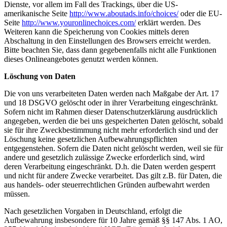
Dienste, vor allem im Fall des Trackings, über die US-
amerikanische Seite
http://www.aboutads.info/choices/
oder die EU-
Seite
http://www.youronlinechoices.com/
erklärt werden. Des
Weiteren kann die Speicherung von Cookies mittels deren
Abschaltung in den Einstellungen des Browsers erreicht werden.
Bitte beachten Sie, dass dann gegebenenfalls nicht alle Funktionen
dieses Onlineangebotes genutzt werden können.
Löschung von Daten
Die von uns verarbeiteten Daten werden nach Maßgabe der Art. 17
und 18 DSGVO gelöscht oder in ihrer Verarbeitung eingeschränkt.
Sofern nicht im Rahmen dieser Datenschutzerklärung ausdrücklich
angegeben, werden die bei uns gespeicherten Daten gelöscht, sobald
sie für ihre Zweckbestimmung nicht mehr erforderlich sind und der
Löschung keine gesetzlichen Aufbewahrungspflichten
entgegenstehen. Sofern die Daten nicht gelöscht werden, weil sie für
andere und gesetzlich zulässige Zwecke erforderlich sind, wird
deren Verarbeitung eingeschränkt. D.h. die Daten werden gesperrt
und nicht für andere Zwecke verarbeitet. Das gilt z.B. für Daten, die
aus handels- oder steuerrechtlichen Gründen aufbewahrt werden
müssen.
Nach gesetzlichen Vorgaben in Deutschland, erfolgt die
Aufbewahrung insbesondere für 10 Jahre gemäß §§ 147 Abs. 1 AO,