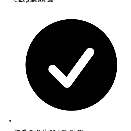
Umzugsinteressenten
Vermittlung von Umzugsunternehmen