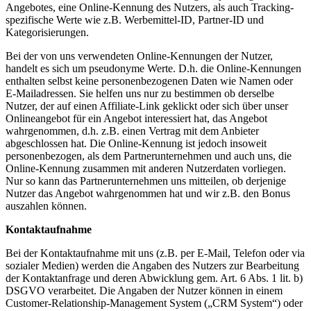
Angebotes, eine Online-Kennung des Nutzers, als auch Tracking-
spezifische Werte wie z.B. Werbemittel-ID, Partner-ID und
Kategorisierungen.
Bei der von uns verwendeten Online-Kennungen der Nutzer,
handelt es sich um pseudonyme Werte. D.h. die Online-Kennungen
enthalten selbst keine personenbezogenen Daten wie Namen oder
E-Mailadressen. Sie helfen uns nur zu bestimmen ob derselbe
Nutzer, der auf einen Affiliate-Link geklickt oder sich über unser
Onlineangebot für ein Angebot interessiert hat, das Angebot
wahrgenommen, d.h. z.B. einen Vertrag mit dem Anbieter
abgeschlossen hat. Die Online-Kennung ist jedoch insoweit
personenbezogen, als dem Partnerunternehmen und auch uns, die
Online-Kennung zusammen mit anderen Nutzerdaten vorliegen.
Nur so kann das Partnerunternehmen uns mitteilen, ob derjenige
Nutzer das Angebot wahrgenommen hat und wir z.B. den Bonus
auszahlen können.
Kontaktaufnahme
Bei der Kontaktaufnahme mit uns (z.B. per E-Mail, Telefon oder via
sozialer Medien) werden die Angaben des Nutzers zur Bearbeitung
der Kontaktanfrage und deren Abwicklung gem. Art. 6 Abs. 1 lit. b)
DSGVO verarbeitet. Die Angaben der Nutzer können in einem
Customer-Relationship-Management System („CRM System“) oder