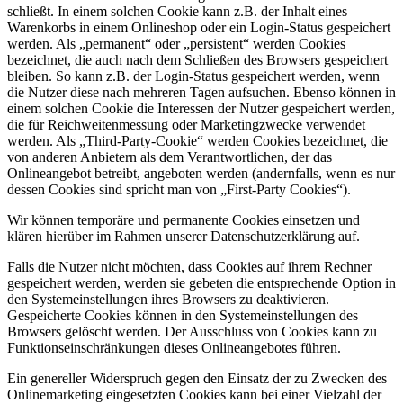
schließt. In einem solchen Cookie kann z.B. der Inhalt eines
Warenkorbs in einem Onlineshop oder ein Login-Status gespeichert
werden. Als „permanent“ oder „persistent“ werden Cookies
bezeichnet, die auch nach dem Schließen des Browsers gespeichert
bleiben. So kann z.B. der Login-Status gespeichert werden, wenn
die Nutzer diese nach mehreren Tagen aufsuchen. Ebenso können in
einem solchen Cookie die Interessen der Nutzer gespeichert werden,
die für Reichweitenmessung oder Marketingzwecke verwendet
werden. Als „Third-Party-Cookie“ werden Cookies bezeichnet, die
von anderen Anbietern als dem Verantwortlichen, der das
Onlineangebot betreibt, angeboten werden (andernfalls, wenn es nur
dessen Cookies sind spricht man von „First-Party Cookies“).
Wir können temporäre und permanente Cookies einsetzen und
klären hierüber im Rahmen unserer Datenschutzerklärung auf.
Falls die Nutzer nicht möchten, dass Cookies auf ihrem Rechner
gespeichert werden, werden sie gebeten die entsprechende Option in
den Systemeinstellungen ihres Browsers zu deaktivieren.
Gespeicherte Cookies können in den Systemeinstellungen des
Browsers gelöscht werden. Der Ausschluss von Cookies kann zu
Funktionseinschränkungen dieses Onlineangebotes führen.
Ein genereller Widerspruch gegen den Einsatz der zu Zwecken des
Onlinemarketing eingesetzten Cookies kann bei einer Vielzahl der