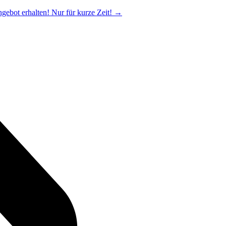
ngebot erhalten! Nur für kurze Zeit!
→