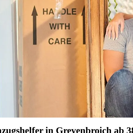
mzugshelfer in Grevenbroich ab 3