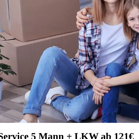
-Service 5 Mann + LKW ab 121€