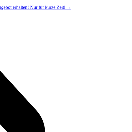
ngebot erhalten! Nur für kurze Zeit!
→