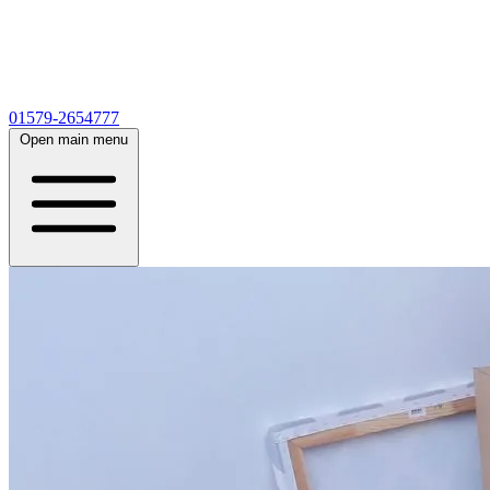
01579-2654777
Open main menu