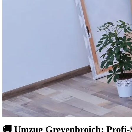
🚚 Umzug Grevenbroich: Profi